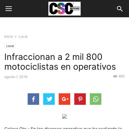
Inicio
Local
Local
Infraccionan a 2 mil 800
motociclistas en operativos
665
agosto 1, 2016
Celaya Gto.- En los diversos operativo que ha realizado la