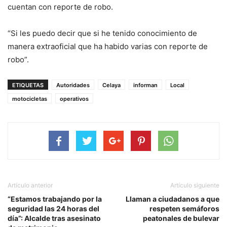
cuentan con reporte de robo.
“Si les puedo decir que si he tenido conocimiento de
manera extraoficial que ha habido varias con reporte de
robo”.
ETIQUETAS
Autoridades
Celaya
informan
Local
motocicletas
operativos
Artículo anterior
Artículo siguiente
“Estamos trabajando por la
Llaman a ciudadanos a que
seguridad las 24 horas del
respeten semáforos
día”: Alcalde tras asesinato
peatonales de bulevar