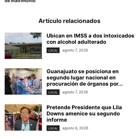
de matrimonio
Artículo relacionados
Ubican en IMSS a dos intoxicados
con alcohol adulterado
agosto 7, 2026
LOCAL
Guanajuato se posiciona en
segundo lugar nacional en
procuración de órganos por...
agosto 7, 2026
LOCAL
Pretende Presidente que Lila
Downs amenice su segundo
informe
agosto 6, 2026
LOCAL