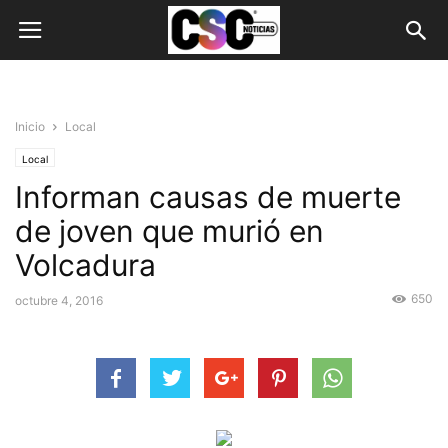
Inicio
Local
Local
Informan causas de muerte
de joven que murió en
Volcadura
650
octubre 4, 2016