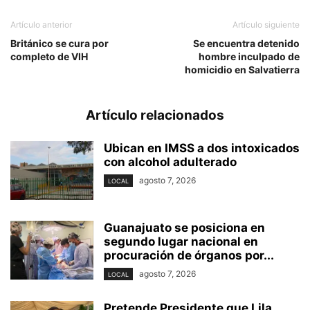
Artículo anterior
Artículo siguiente
Británico se cura por
Se encuentra detenido
completo de VIH
hombre inculpado de
homicidio en Salvatierra
Artículo relacionados
Ubican en IMSS a dos intoxicados
con alcohol adulterado
agosto 7, 2026
LOCAL
Guanajuato se posiciona en
segundo lugar nacional en
procuración de órganos por...
agosto 7, 2026
LOCAL
Pretende Presidente que Lila