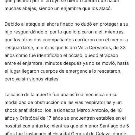
que pasaron por el arroyo se dieron cuenta que había
muchas abejas, siendo un enjambre que los atacó.
Debido al ataque el ahora finado no dudó en proteger a su
hijo resguardándolo, por lo que lo picaron a él, mientras
que los otros dos acompañantes corrieron con el menor a
resguardarse, mientras que Isidro Vera Cervantes, de 33
años como fue identificado el occiso, quedó atrapado
entre el enjambre, minutos después ya no se movió, hasta
el lugar llegaron cuerpos de emergencia lo rescataron,
pero ya sin signos vitales.
La causa de la muerte fue una asfixia mecánica en su
modalidad de obstrucción de las vías respiratorias y un
shock anafiláctico; los lesionados Marco Antonio, de 18
años y Cristóbal de 17 años se encuentran estables en el
hospital comunitario; mientras que el menor Santiago de 5
años fue trasladado al Hospital General de Celaya, donde