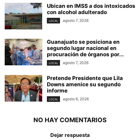
Ubican en IMSS a dos intoxicados
con alcohol adulterado
agosto 7, 2026
LOCAL
Guanajuato se posiciona en
segundo lugar nacional en
procuración de órganos por...
agosto 7, 2026
LOCAL
Pretende Presidente que Lila
Downs amenice su segundo
informe
agosto 6, 2026
LOCAL
NO HAY COMENTARIOS
Dejar respuesta