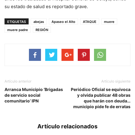
su estado de salud es reportado grave.
ETIQUETAS
abejas
Apaseo el Alto
ATAQUE
muere
muere padre
REGIÓN
Artículo anterior
Artículo siguiente
Arranca Municipio ‘Brigadas
Periódico Oficial se equivoca
de servicio social
y olvida publicar 48 obras
comunitario’ IPN
que harán con deuda…
municipio pide fe de erratas
Artículo relacionados