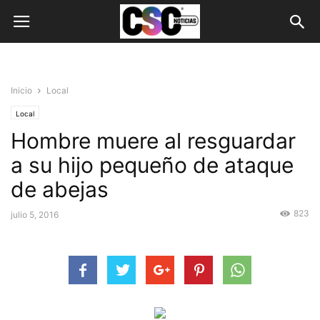
Inicio
Local
Local
Hombre muere al resguardar
a su hijo pequeño de ataque
de abejas
823
julio 5, 2016