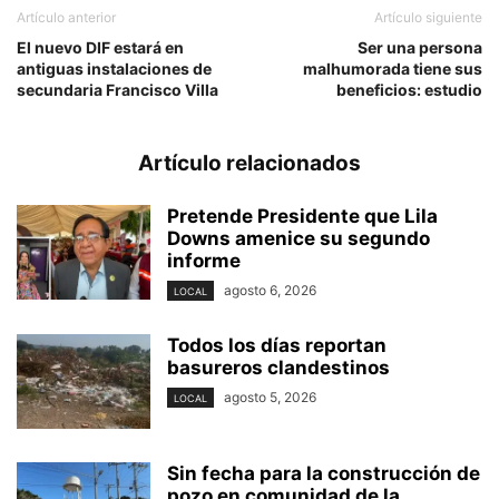
Artículo anterior
Artículo siguiente
El nuevo DIF estará en
Ser una persona
antiguas instalaciones de
malhumorada tiene sus
secundaria Francisco Villa
beneficios: estudio
Artículo relacionados
Pretende Presidente que Lila
Downs amenice su segundo
informe
agosto 6, 2026
LOCAL
Todos los días reportan
basureros clandestinos
agosto 5, 2026
LOCAL
Sin fecha para la construcción de
pozo en comunidad de la...