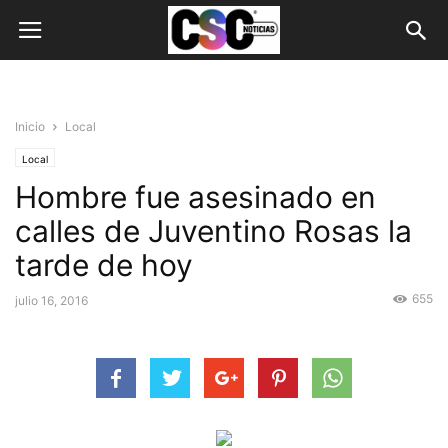
Inicio
Local
Local
Hombre fue asesinado en
calles de Juventino Rosas la
tarde de hoy
655
julio 16, 2016