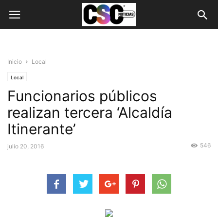
Inicio
Local
Local
Funcionarios públicos
realizan tercera ‘Alcaldía
Itinerante’
546
julio 20, 2016