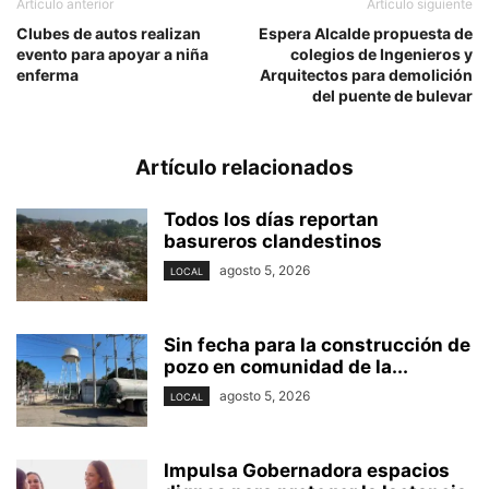
Artículo anterior
Artículo siguiente
Clubes de autos realizan
Espera Alcalde propuesta de
evento para apoyar a niña
colegios de Ingenieros y
enferma
Arquitectos para demolición
del puente de bulevar
Artículo relacionados
Todos los días reportan
basureros clandestinos
agosto 5, 2026
LOCAL
Sin fecha para la construcción de
pozo en comunidad de la...
agosto 5, 2026
LOCAL
Impulsa Gobernadora espacios