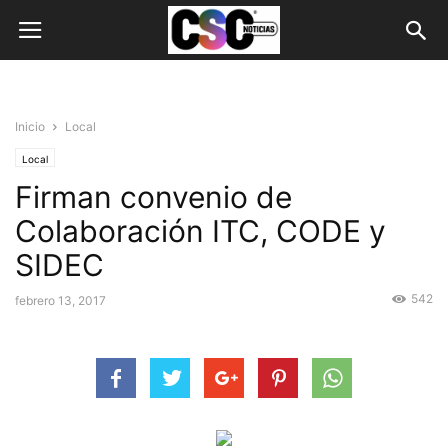
Inicio
Local
Local
Firman convenio de
Colaboración ITC, CODE y
SIDEC
542
febrero 13, 2017