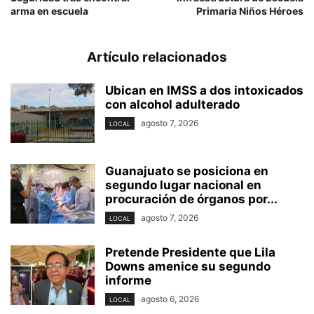
arma en escuela
Primaria Niños Héroes
Artículo relacionados
Ubican en IMSS a dos intoxicados
con alcohol adulterado
agosto 7, 2026
LOCAL
Guanajuato se posiciona en
segundo lugar nacional en
procuración de órganos por...
agosto 7, 2026
LOCAL
Pretende Presidente que Lila
Downs amenice su segundo
informe
agosto 6, 2026
LOCAL