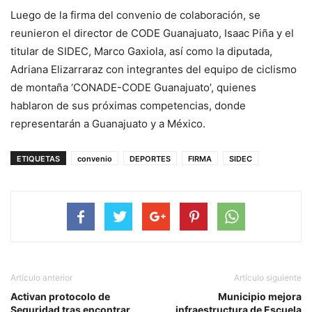
Luego de la firma del convenio de colaboración, se
reunieron el director de CODE Guanajuato, Isaac Piña y el
titular de SIDEC, Marco Gaxiola, así como la diputada,
Adriana Elizarraraz con integrantes del equipo de ciclismo
de montaña ‘CONADE-CODE Guanajuato’, quienes
hablaron de sus próximas competencias, donde
representarán a Guanajuato y a México.
ETIQUETAS
convenio
DEPORTES
FIRMA
SIDEC
Artículo anterior
Artículo siguiente
Activan protocolo de
Municipio mejora
Seguridad tras encontrar
infraestructura de Escuela