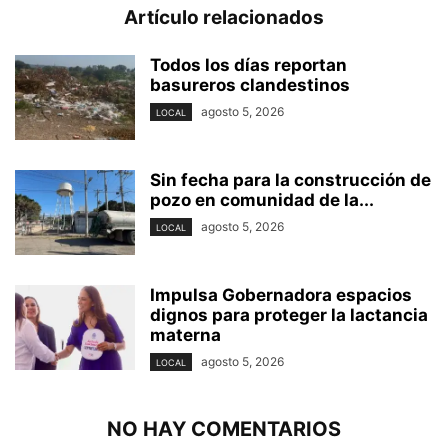
Artículo relacionados
Todos los días reportan
basureros clandestinos
agosto 5, 2026
LOCAL
Sin fecha para la construcción de
pozo en comunidad de la...
agosto 5, 2026
LOCAL
Impulsa Gobernadora espacios
dignos para proteger la lactancia
materna
agosto 5, 2026
LOCAL
NO HAY COMENTARIOS