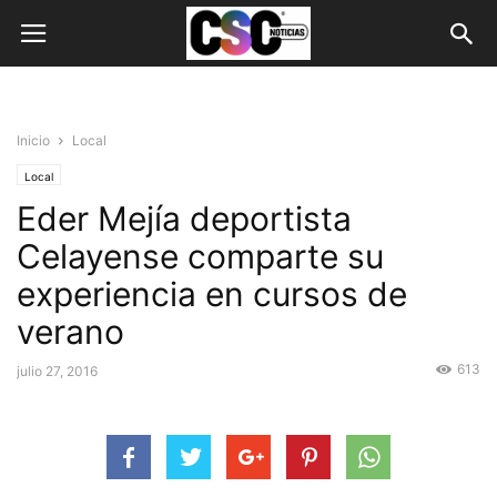
Inicio
Local
Local
Eder Mejía deportista
Celayense comparte su
experiencia en cursos de
verano
613
julio 27, 2016