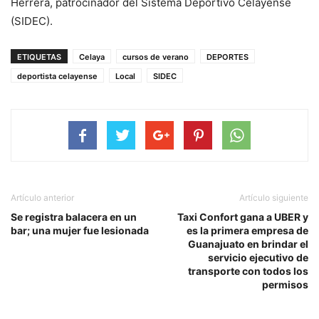
Herrera, patrocinador del Sistema Deportivo Celayense
(SIDEC).
ETIQUETAS
Celaya
cursos de verano
DEPORTES
deportista celayense
Local
SIDEC
Artículo anterior
Artículo siguiente
Se registra balacera en un
Taxi Confort gana a UBER y
bar; una mujer fue lesionada
es la primera empresa de
Guanajuato en brindar el
servicio ejecutivo de
transporte con todos los
permisos