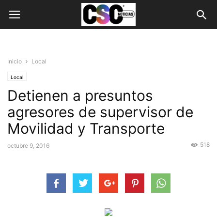
Inicio
Local
Local
Detienen a presuntos
agresores de supervisor de
Movilidad y Transporte
518
octubre 9, 2016