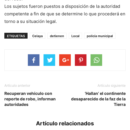
Los sujetos fueron puestos a disposición de la autoridad
competente a fin de que se determine lo que procederá en
torno a su situación legal.
ETIQUETAS
Celaya
detienen
Local
policía municipal
Artículo anterior
Artículo siguiente
Recuperan vehículo con
‘Hallan’ el continente
reporte de robo, informan
desaparecido de la faz de la
autoridades
Tierra
Artículo relacionados