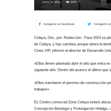
junio 19, 2023
4599
Compartir en Facebook
Compartir en
Celaya, Gto., por: Redacción.- Para 2024 se pla
de Celaya, y hay cambios porque ahora la tien
Cines VIP, informó el director de Desarrollo 
«Ellos tienen planeado abrir el año que entra en
siguiente año. Dentro del avance el último que 
«Ellos tramitaron el permiso de construcción po
trabajos».
EL Centro comercial Zona Celaya estará ubicado
Concepción Beistegui y Prolongación Hidalgo, u