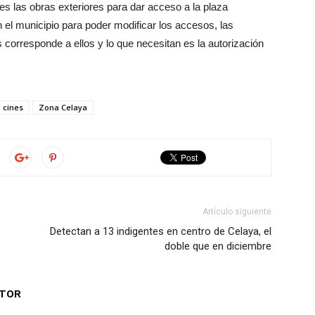
 es las obras exteriores para dar acceso a la plaza
 el municipio para poder modificar los accesos, las
s corresponde a ellos y lo que necesitan es la autorización
cines
Zona Celaya
Artículo siguiente
Detectan a 13 indigentes en centro de Celaya, el
doble que en diciembre
UTOR