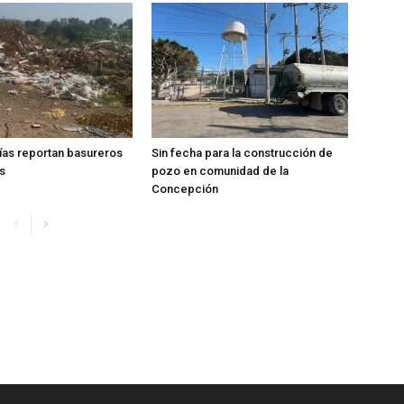
ías reportan basureros
Sin fecha para la construcción de
s
pozo en comunidad de la
Concepción