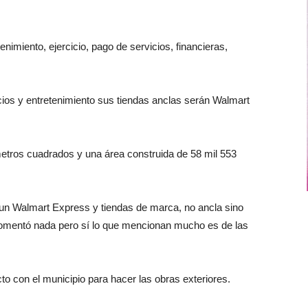
nimiento, ejercicio, pago de servicios, financieras,
ios y entretenimiento sus tiendas anclas serán Walmart
 metros cuadrados y una área construida de 58 mil 553
 un Walmart Express y tiendas de marca, no ancla sino
comentó nada pero sí lo que mencionan mucho es de las
o con el municipio para hacer las obras exteriores.