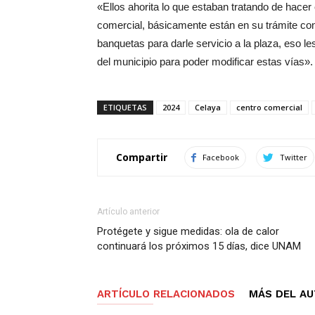
«Ellos ahorita lo que estaban tratando de hacer
comercial, básicamente están en su trámite con
banquetas para darle servicio a la plaza, eso le
del municipio para poder modificar estas vías».
ETIQUETAS
2024
Celaya
centro comercial
Compartir
Facebook
Twitter
Artículo anterior
Protégete y sigue medidas: ola de calor
continuará los próximos 15 días, dice UNAM
ARTÍCULO RELACIONADOS
MÁS DEL A