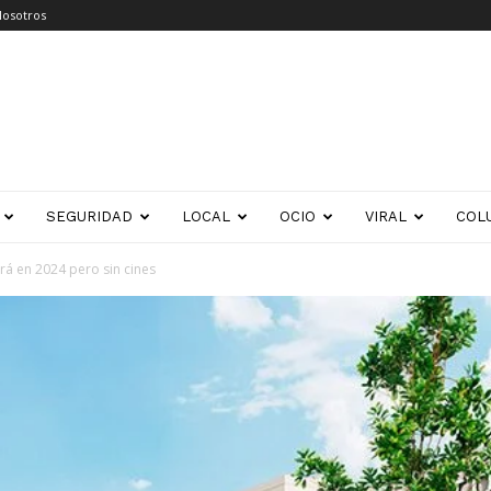
Nosotros
SEGURIDAD
LOCAL
OCIO
VIRAL
COL
rá en 2024 pero sin cines