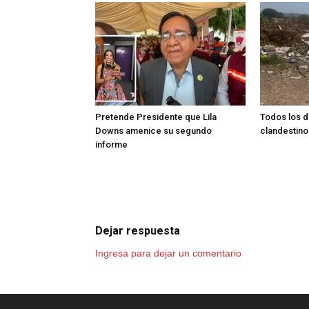
Pretende Presidente que Lila
Todos los d
Downs amenice su segundo
clandestino
informe
Dejar respuesta
Ingresa para dejar un comentario