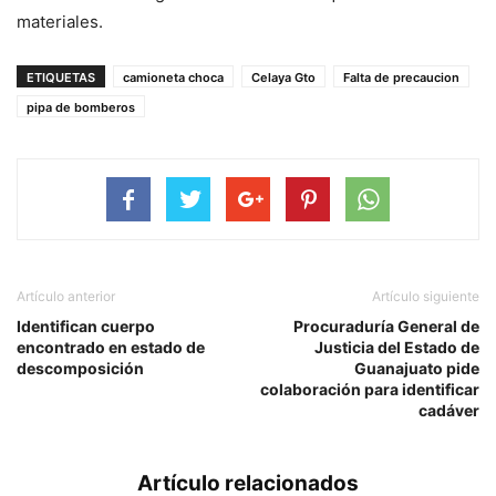
materiales.
ETIQUETAS
camioneta choca
Celaya Gto
Falta de precaucion
pipa de bomberos
Artículo anterior
Artículo siguiente
Identifican cuerpo
Procuraduría General de
encontrado en estado de
Justicia del Estado de
descomposición
Guanajuato pide
colaboración para identificar
cadáver
Artículo relacionados