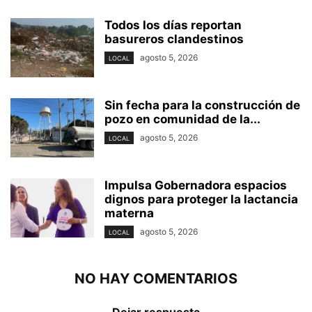
Todos los días reportan
basureros clandestinos
agosto 5, 2026
LOCAL
Sin fecha para la construcción de
pozo en comunidad de la...
agosto 5, 2026
LOCAL
Impulsa Gobernadora espacios
dignos para proteger la lactancia
materna
agosto 5, 2026
LOCAL
NO HAY COMENTARIOS