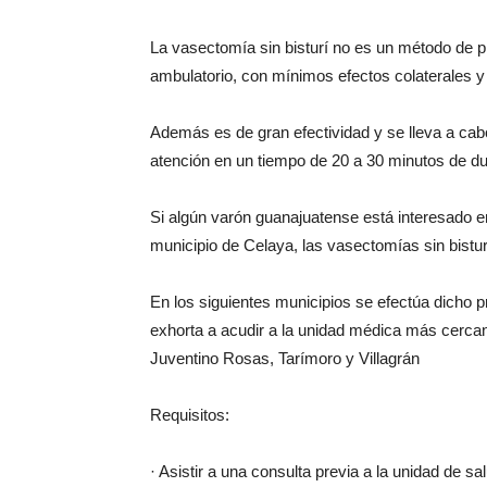
La vasectomía sin bisturí no es un método de pr
ambulatorio, con mínimos efectos colaterales y 
Además es de gran efectividad y se lleva a cabo
atención en un tiempo de 20 a 30 minutos de du
Si algún varón guanajuatense está interesado en
municipio de Celaya, las vasectomías sin bisturí
En los siguientes municipios se efectúa dicho p
exhorta a acudir a la unidad médica más cercan
Juventino Rosas, Tarímoro y Villagrán
Requisitos:
· Asistir a una consulta previa a la unidad de s