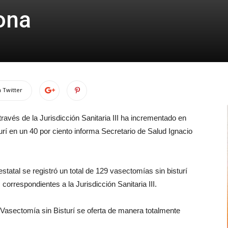
zona
 Twitter
avés de la Jurisdicción Sanitaria III ha incrementado en
urí en un 40 por ciento informa Secretario de Salud Ignacio
tatal se registró un total de 129 vasectomías sin bisturí
correspondientes a la Jurisdicción Sanitaria III.
 Vasectomía sin Bisturí se oferta de manera totalmente