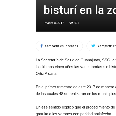
bisturí en la 
marzo 8, 2017
521
Compartir en Facebook
Compartir en
La Secretaría de Salud de Guanajuato, SSG, a tr
los últimos cinco años las vasectomías sin bist
Ortiz Aldana.
En el primer trimestre de este 2017 de manera es
de las cuales 48 se realizaron en los municipios 
En ese sentido explicó que el procedimiento de
gratuita a los varones con paridad satisfecha.