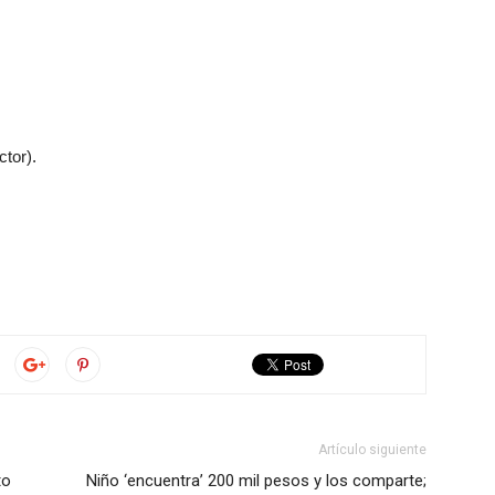
ctor).
Artículo siguiente
to
Niño ‘encuentra’ 200 mil pesos y los comparte;