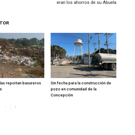
eran los ahorros de su Abuela
UTOR
ías reportan basureros
Sin fecha para la construcción de
s
pozo en comunidad de la
Concepción