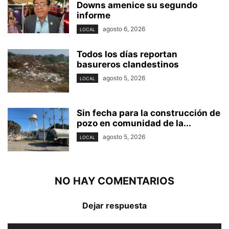
Downs amenice su segundo
informe
agosto 6, 2026
LOCAL
Todos los días reportan
basureros clandestinos
agosto 5, 2026
LOCAL
Sin fecha para la construcción de
pozo en comunidad de la...
agosto 5, 2026
LOCAL
NO HAY COMENTARIOS
Dejar respuesta