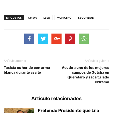
ETIQUETAS
Celaya
Local
MUNICIPIO
SEGURIDAD
Artículo anterior
Artículo siguiente
Taxista es herido con arma
Acude a uno de los mejores
blanca durante asalto
campos de Gotcha en
Querétaro y saca tu lado
extremo
Artículo relacionados
Pretende Presidente que Lila