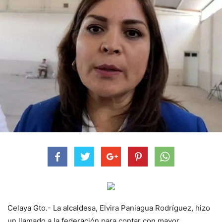
Celaya Gto.- La alcaldesa, Elvira Paniagua Rodríguez, hizo
un llamado a la federación para contar con mayor