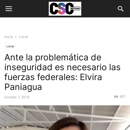
Inicio
Local
Local
Ante la problemática de
inseguridad es necesario las
fuerzas federales: Elvira
Paniagua
957
octubre 7, 2019