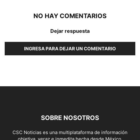
NO HAY COMENTARIOS
Dejar respuesta
INGRESA PARA DEJAR UN COMENTARIO
SOBRE NOSOTROS
CSC Noticias es una multiplataforma de información
objetiva, veraz e inmedita hecha desde México.