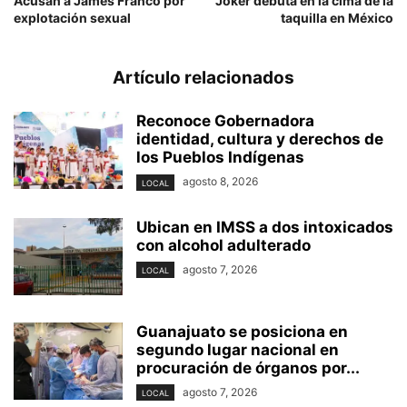
Acusan a James Franco por
Joker debuta en la cima de la
explotación sexual
taquilla en México
Artículo relacionados
Reconoce Gobernadora
identidad, cultura y derechos de
los Pueblos Indígenas
agosto 8, 2026
LOCAL
Ubican en IMSS a dos intoxicados
con alcohol adulterado
agosto 7, 2026
LOCAL
Guanajuato se posiciona en
segundo lugar nacional en
procuración de órganos por...
agosto 7, 2026
LOCAL