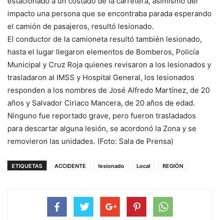
estacionado a un costado de la carretera, asimismo del
impacto una persona que se encontraba parada esperando
el camión de pasajeros, resultó lesionado.
El conductor de la camioneta resultó también lesionado,
hasta el lugar llegaron elementos de Bomberos, Policía
Municipal y Cruz Roja quienes revisaron a los lesionados y
trasladaron al IMSS y Hospital General, los lesionados
responden a los nombres de José Alfredo Martínez, de 20
años y Salvador Ciriaco Mancera, de 20 años de edad.
Ninguno fue reportado grave, pero fueron trasladados
para descartar alguna lesión, se acordonó la Zona y se
removieron las unidades. (Foto: Sala de Prensa)
ETIQUETAS
ACCIDENTE
lesionado
Local
REGIÓN