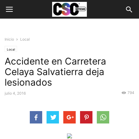
Inicio
Local
Local
Accidente en Carretera
Celaya Salvatierra deja
lesionados
794
julio 4, 2016