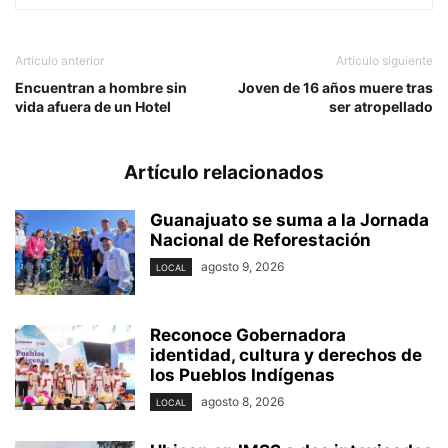
Artículo anterior
Artículo siguiente
Encuentran a hombre sin
Joven de 16 años muere tras
vida afuera de un Hotel
ser atropellado
Artículo relacionados
Guanajuato se suma a la Jornada
Nacional de Reforestación
agosto 9, 2026
LOCAL
Reconoce Gobernadora
identidad, cultura y derechos de
los Pueblos Indígenas
agosto 8, 2026
LOCAL