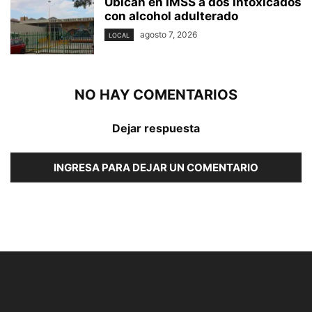
Ubican en IMSS a dos intoxicados
con alcohol adulterado
agosto 7, 2026
LOCAL
NO HAY COMENTARIOS
Dejar respuesta
INGRESA PARA DEJAR UN COMENTARIO