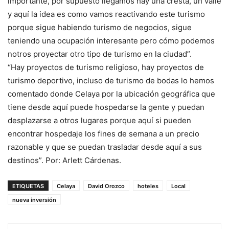
importante, por supuesto llegamos hay una cresta, un valle
y aquí la idea es como vamos reactivando este turismo
porque sigue habiendo turismo de negocios, sigue
teniendo una ocupación interesante pero cómo podemos
notros proyectar otro tipo de turismo en la ciudad”.
“Hay proyectos de turismo religioso, hay proyectos de
turismo deportivo, incluso de turismo de bodas lo hemos
comentado donde Celaya por la ubicación geográfica que
tiene desde aquí puede hospedarse la gente y puedan
desplazarse a otros lugares porque aquí si pueden
encontrar hospedaje los fines de semana a un precio
razonable y que se puedan trasladar desde aquí a sus
destinos”. Por: Arlett Cárdenas.
ETIQUETAS
Celaya
David Orozco
hoteles
Local
nueva inversión