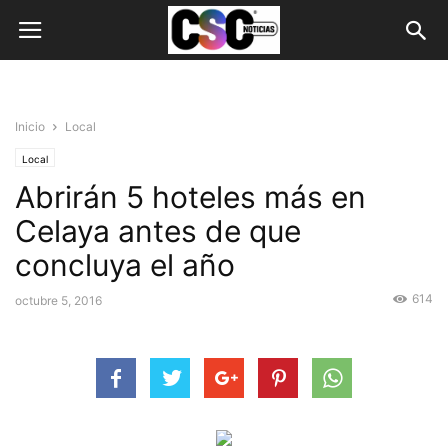
Inicio
Local
Local
Abrirán 5 hoteles más en
Celaya antes de que
concluya el año
614
octubre 5, 2016