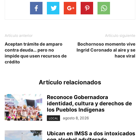
Artículo anterior
Artículo siguiente
Aceptan trámite de amparo
Bochornoso momento vive
contra deuda… pero no
Ingrid Coronado al aire y se
impide que usen recursos de
hace viral
crédito
Artículo relacionados
Reconoce Gobernadora
identidad, cultura y derechos de
los Pueblos Indígenas
agosto 8, 2026
LOCAL
Ubican en IMSS a dos intoxicados
con alcohol adulterado