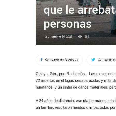
que le arrebat
personas
septiembre 26, 2023
1585
Compartir en Facebook
Compartir en
Celaya, Gto., por: Redacción .- Las explosione
72 muertos en el lugar, desaparecidos y más de
huérfanos, y un sinfín de daños materiales, pe
A 24 años de distancia, ese día permanece en l
un familiar, resultaron heridos o impactados por 