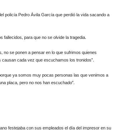
l policía Pedro Ávila García que perdió la vida sacando a
s fallecidos, para que no se olvide la tragedia.
 no se ponen a pensar en lo que sufrimos quienes
os causan cada vez que escuchamos los tronidos”.
 porque ya somos muy pocas personas las que venimos a
una placa, pero no nos han escuchado”.
ano festejaba con sus empleados el día del impresor en su