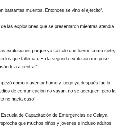
n bastantes muertos. Entonces se vino el ejército”.
r de las explosiones que se presentaron mientras atendía
más explosiones porque yo calculo que fueron como siete,
ran los que fallecían. En la segunda explosión me puse
sándola a central”.
empezó como a aventar humo y luego ya después fue la
dios de comunicación no vayan, no se acerquen, pero la
to no hacía caso”.
la Escuela de Capacitación de Emergencias de Celaya
 y reprocha que muchos niños y jóvenes e incluso adultos