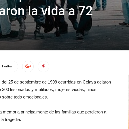
aron la vida a 72
 Twitter
s del 25 de septiembre de 1999 ocurridas en Celaya dejaron
 300 lesionados y mutilados, mujeres viudas, niños
ro sobre todo emocionales.
a memoria principalmente de las familias que perdieron a
la tragedia.