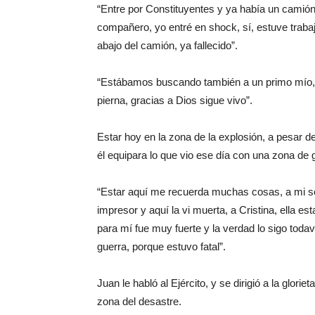
“Entre por Constituyentes y ya había un camió
compañero, yo entré en shock, sí, estuve tra
abajo del camión, ya fallecido”.
“Estábamos buscando también a un primo mío, 
pierna, gracias a Dios sigue vivo”.
Estar hoy en la zona de la explosión, a pesar 
él equipara lo que vio ese día con una zona de 
“Estar aquí me recuerda muchas cosas, a mi secr
impresor y aquí la vi muerta, a Cristina, ella e
para mí fue muy fuerte y la verdad lo sigo to
guerra, porque estuvo fatal”.
Juan le habló al Ejército, y se dirigió a la glorie
zona del desastre.