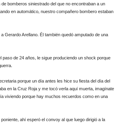
n de bomberos siniestrado del que no encontraban a un
bajando en automático, nuestro compañero bombero estaban
a Gerardo Arellano. Él también quedó amputado de una
del paso de 24 años, le sigue produciendo un shock porque
guerra.
etaria porque un día antes les hice su fiesta del día del
staba en la Cruz Roja y me tocó verla aquí muerta, imagínate
davía viviendo porque hay muchos recuerdos como en una
ta poniente, ahí esperó el convoy al que luego dirigió a la