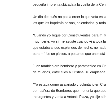
pequeña imprenta ubicada a la vuelta de la Cen
Un día después no podía creer lo que veía en l
los que les imprimía bolsas, calendarios, y tod
“Cuando yo llegué por Constituyentes para mí fu
muy fuerte, yo sí me asusté cuando vi a toda l
que estaba a todo esplendor, de hecho, no había
para mí fue un pánico, a pesar de que uno está
Juan también era bombero y paramédico en Cruz
de muertos, entre ellos a Cristina, su emplead
“Yo estaba como asalariado y voluntario en Cr
compañera de Bomberos que me tenía que acerc
Insurgentes y venía a Antonio Plaza, yo dije si 