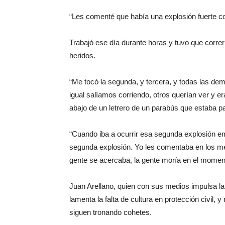
“Les comenté que había una explosión fuerte co
Trabajó ese día durante horas y tuvo que corre
heridos.
“Me tocó la segunda, y tercera, y todas las de
igual salíamos corriendo, otros querían ver y e
abajo de un letrero de un parabús que estaba pa
“Cuando iba a ocurrir esa segunda explosión 
segunda explosión. Yo les comentaba en los me
gente se acercaba, la gente moría en el momen
Juan Arellano, quien con sus medios impulsa 
lamenta la falta de cultura en protección civil,
siguen tronando cohetes.