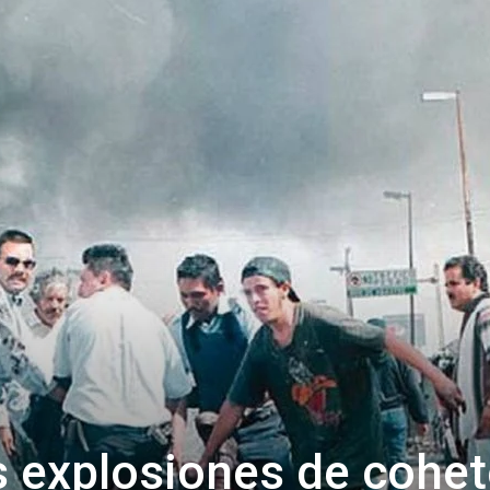
s explosiones de cohe