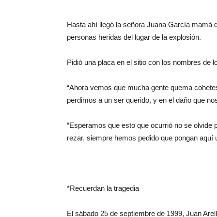
Hasta ahí llegó la señora Juana García mamá de
personas heridas del lugar de la explosión.
Pidió una placa en el sitio con los nombres de lo
“Ahora vemos que mucha gente quema cohetes,
perdimos a un ser querido, y en el daño que n
“Esperamos que esto que ocurrió no se olvide
rezar, siempre hemos pedido que pongan aquí 
*Recuerdan la tragedia
El sábado 25 de septiembre de 1999, Juan Arell