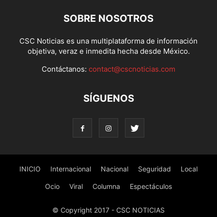
SOBRE NOSOTROS
CSC Noticias es una multiplataforma de información
objetiva, veraz e inmedita hecha desde México.
Contáctanos:
contact@cscnoticias.com
SÍGUENOS
INICIO
Internacional
Nacional
Seguridad
Local
Ocio
Viral
Columna
Espectáculos
© Copyright 2017 - CSC NOTICIAS