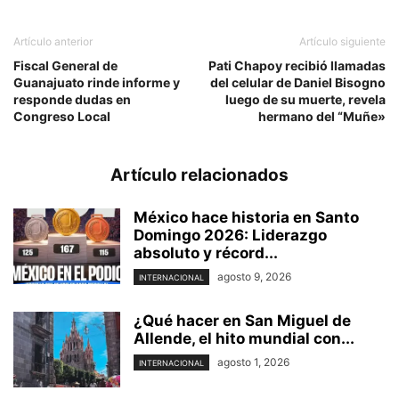
Artículo anterior
Artículo siguiente
Fiscal General de
Pati Chapoy recibió llamadas
Guanajuato rinde informe y
del celular de Daniel Bisogno
responde dudas en
luego de su muerte, revela
Congreso Local
hermano del “Muñe»
Artículo relacionados
México hace historia en Santo
Domingo 2026: Liderazgo
absoluto y récord...
agosto 9, 2026
INTERNACIONAL
¿Qué hacer en San Miguel de
Allende, el hito mundial con...
agosto 1, 2026
INTERNACIONAL