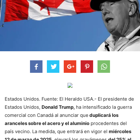
Estados Unidos. Fuente: El Heraldo USA.- El presidente de
Estados Unidos,
Donald Trump,
ha intensificado la guerra
comercial con Canadá al anunciar que
duplicará los
aranceles sobre el acero y el aluminio
procedentes del
país vecino. La medida, que entrará en vigor el
miércoles
12 de marzo de 2025
, elevará los gravámenes
del 25% al