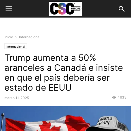
Inicio
Internacional
Internacional
Trump aumenta a 50%
aranceles a Canadá e insiste
en que el país debería ser
estado de EEUU
4633
marzo 11, 2025