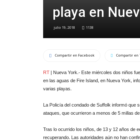
playa en Nuev
julio 19, 2018
1138
Compartir en Facebook
Compartir en 
RT
| Nueva York.- Este miércoles dos niños fu
en las aguas de Fire Island, en Nueva York, inf
varias playas.
La Policía del condado de Suffolk informó que s
ataques, que ocurrieron a menos de 5 millas de 
Tras lo ocurrido los niños, de 13 y 12 años de e
recuperando. Las autoridades aún no han confir