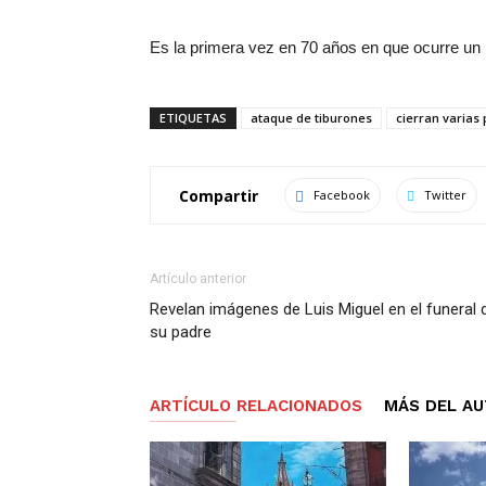
Es la primera vez en 70 años en que ocurre un i
ETIQUETAS
ataque de tiburones
cierran varias 
Compartir
Facebook
Twitter
Artículo anterior
Revelan imágenes de Luis Miguel en el funeral 
su padre
ARTÍCULO RELACIONADOS
MÁS DEL A