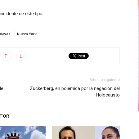
ncidente de este tipo.
playas
Nueva York
Artículo siguiente
de
Zuckerberg, en polémica por la negación del
Holocausto
UTOR