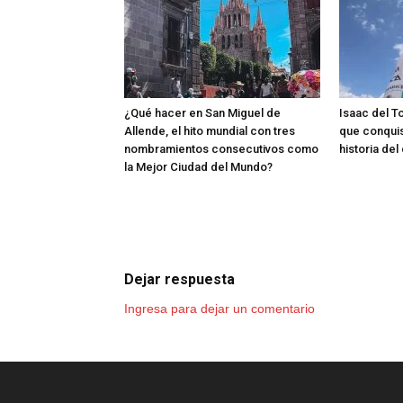
¿Qué hacer en San Miguel de
Isaac del T
Allende, el hito mundial con tres
que conquis
nombramientos consecutivos como
historia de
la Mejor Ciudad del Mundo?
Dejar respuesta
Ingresa para dejar un comentario