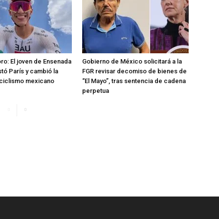
oro: El joven de Ensenada
Gobierno de México solicitará a la
tó París y cambió la
FGR revisar decomiso de bienes de
l ciclismo mexicano
“El Mayo”, tras sentencia de cadena
perpetua