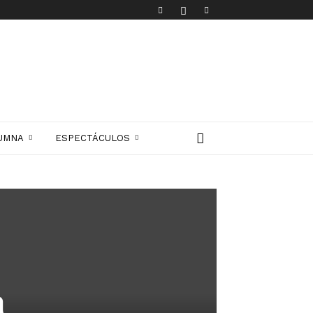
UMNA
ESPECTÁCULOS
a