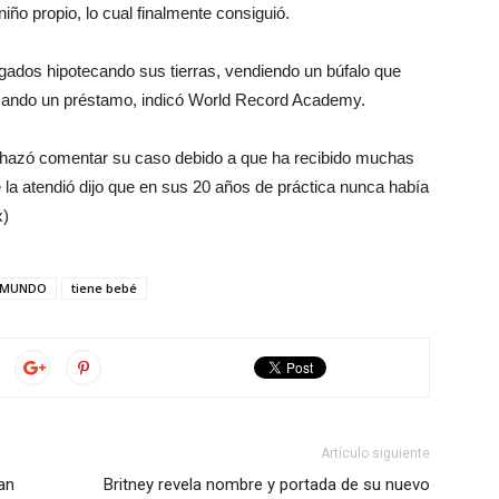
iño propio, lo cual finalmente consiguió.
agados hipotecando sus tierras, vendiendo un búfalo que
mando un préstamo, indicó World Record Academy.
rechazó comentar su caso debido a que ha recibido muchas
e la atendió dijo que en sus 20 años de práctica nunca había
x)
MUNDO
tiene bebé
Artículo siguiente
an
Britney revela nombre y portada de su nuevo