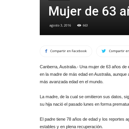
Mujer de 63 añ
agosto 3, 2016
663
Compartir en Facebook
Compartir en
Canberra, Australia.- Una mujer de 63 años de 
en la madre de más edad en Australia, aunque a 
más avanzada edad en el mundo.
La madre, de la cual se omitieron sus datos, sigu
su hija nació el pasado lunes en forma premat
El padre tiene 78 años de edad y los reportes 
estables y en plena recuperación.