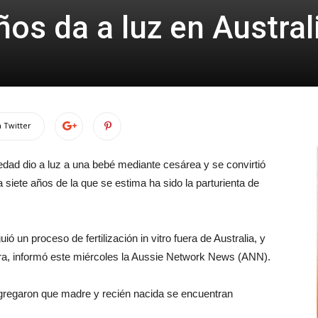
os da a luz en Austral
 Twitter
edad dio a luz a una bebé mediante cesárea y se convirtió
siete años de la que se estima ha sido la parturienta de
ió un proceso de fertilización in vitro fuera de Australia, y
ura, informó este miércoles la Aussie Network News (ANN).
agregaron que madre y recién nacida se encuentran