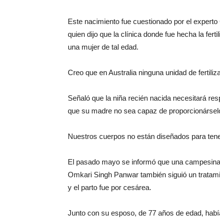
Este nacimiento fue cuestionado por el experto
quien dijo que la clínica donde fue hecha la fer
una mujer de tal edad.
Creo que en Australia ninguna unidad de fertiliz
Señaló que la niña recién nacida necesitará re
que su madre no sea capaz de proporcionársel
Nuestros cuerpos no están diseñados para tene
El pasado mayo se informó que una campesina i
Omkari Singh Panwar también siguió un tratamien
y el parto fue por cesárea.
Junto con su esposo, de 77 años de edad, habí