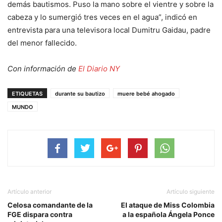
demás bautismos. Puso la mano sobre el vientre y sobre la
cabeza y lo sumergió tres veces en el agua”, indicó en
entrevista para una televisora local Dumitru Gaidau, padre
del menor fallecido.
Con información de
El Diario NY
ETIQUETAS
durante su bautizo
muere bebé ahogado
MUNDO
Artículo anterior
Artículo siguiente
Celosa comandante de la
El ataque de Miss Colombia
FGE dispara contra
a la española Ángela Ponce