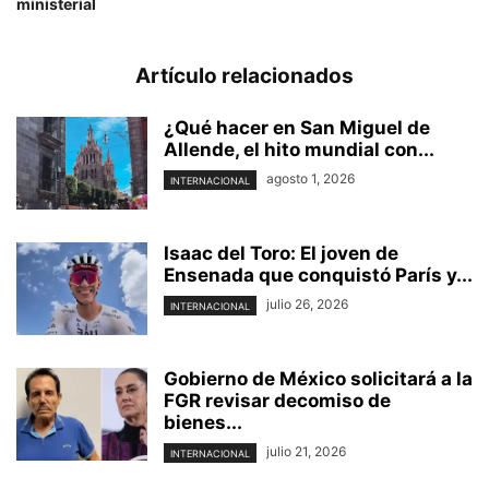
ministerial
Artículo relacionados
¿Qué hacer en San Miguel de
Allende, el hito mundial con...
agosto 1, 2026
INTERNACIONAL
Isaac del Toro: El joven de
Ensenada que conquistó París y...
julio 26, 2026
INTERNACIONAL
Gobierno de México solicitará a la
FGR revisar decomiso de
bienes...
julio 21, 2026
INTERNACIONAL