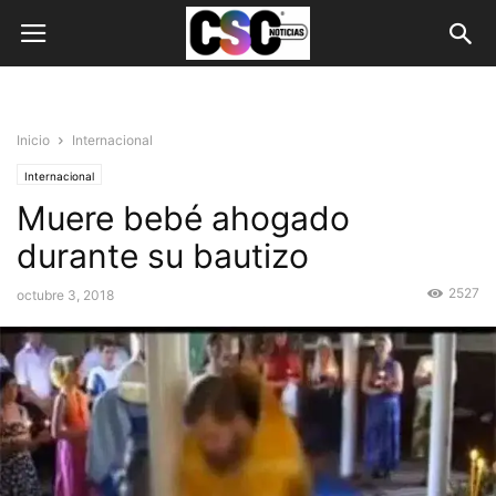
Inicio
Internacional
Internacional
Muere bebé ahogado
durante su bautizo
2527
octubre 3, 2018