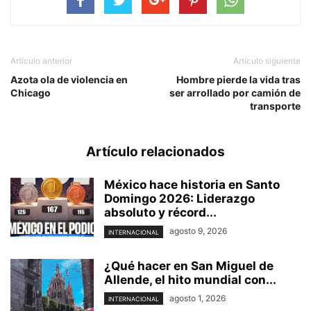
Artículo anterior
Artículo siguiente
Azota ola de violencia en
Hombre pierde la vida tras
Chicago
ser arrollado por camión de
transporte
Artículo relacionados
México hace historia en Santo
Domingo 2026: Liderazgo
absoluto y récord...
agosto 9, 2026
INTERNACIONAL
¿Qué hacer en San Miguel de
Allende, el hito mundial con...
agosto 1, 2026
INTERNACIONAL