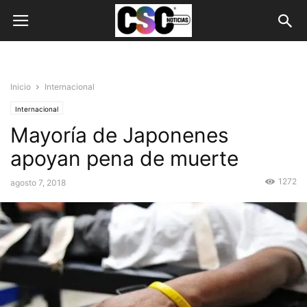
Inicio
Internacional
Internacional
Mayoría de Japonenes
apoyan pena de muerte
1272
agosto 7, 2018