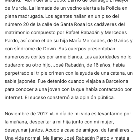
de Murcia. La llamada de un vecino alerta a la Policía en
plena madrugada. Los agentes hallan en un piso del
número 20 de la calle de Santa Rosa los cadáveres del
matrimonio compuesto por Rafael Rabadán y Mercedes
Pardo, así como el de su hija María Mercedes, de 9 años y
con síndrome de Down. Sus cuerpos presentaban
numerosos cortes por arma blanca. Las autoridades no lo
dudaron: su otro hijo, José Rabadán, de 16 años, había
perpetrado el triple crimen con la ayuda de una catana, un
sable japonés. Fue detenido cuando viajaba a Barcelona
para conocer a una joven con la que había contactado por
internet. El suceso consternó a la opinión pública.
Noviembre de 2017. «Un día de mi vida es levantarme por
la mañana, despertar a mi hija junto con mi mujer,
desayunar juntos. Acudo a casa de amigos, de familiares…
Una vida normal. Me llamo José Rabadán Pardo y maté a