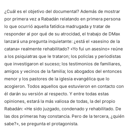
¿Cuál es el objetivo del documental? Además de mostrar
por primera vez a Rabadán relatando en primera persona
lo que ocurrió aquella fatídica madrugada y tratar de
responder al por qué de su atrocidad, el trabajo de DMax
lanzará una pregunta inquietante: ¿está el «asesino de la
catana» realmente rehabilitado? «Yo fui un asesino» reúne
a los psiquiatras que le trataron; los policías y periodistas
que investigaron el suceso; los testimonios de familiares,
amigos y vecinos de la familia; los abogados del entonces
menor y los pastores de la iglesia evangélica que lo
acogieron. Todos aquellos que estuvieron en contacto con
él darán su versión al respecto. Y entre todas estas
opiniones, estará la más valiosa de todas, la del propio
Rabadán: «He sido juzgado, condenado y rehabilitado. De
las dos primeras hay constancia. Pero de la tercera, ¿quién
sabe?», se pregunta el protagonista.