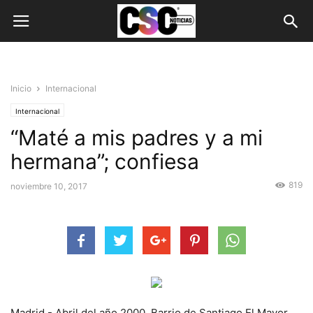
Inicio
Internacional
Internacional
“Maté a mis padres y a mi
hermana”; confiesa
819
noviembre 10, 2017
Madrid.- Abril del año 2000. Barrio de Santiago El Mayor