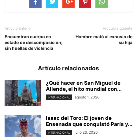
Artículo anterior
Artículo siguiente
Encuentran cuerpo en
Hombre mató al exnovio de
estado de descomposición;
su hija
sin huellas de violencia
Artículo relacionados
¿Qué hacer en San Miguel de
Allende, el hito mundial con...
agosto 1, 2026
INTERNACIONAL
Isaac del Toro: El joven de
Ensenada que conquistó París y...
julio 26, 2026
INTERNACIONAL