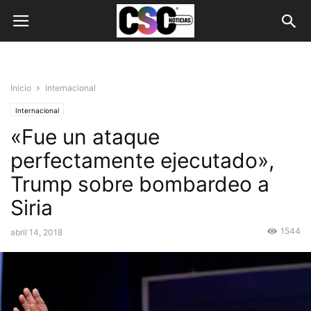
Inicio
Internacional
Internacional
«Fue un ataque
perfectamente ejecutado»,
Trump sobre bombardeo a
Siria
1544
abril 14, 2018