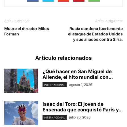
Artículo anterior
Artículo siguiente
Muere el director Milos
Rusia condena fuertemente
Forman
el ataque de Estados Unidos
y sus aliados contra Siria.
Artículo relacionados
¿Qué hacer en San Miguel de
Allende, el hito mundial con...
agosto 1, 2026
INTERNACIONAL
Isaac del Toro: El joven de
Ensenada que conquistó París y...
julio 26, 2026
INTERNACIONAL