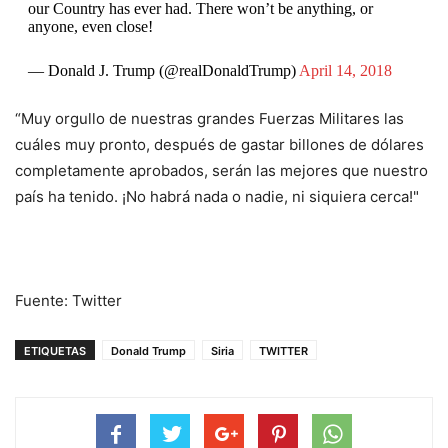
our Country has ever had. There won’t be anything, or
anyone, even close!
— Donald J. Trump (@realDonaldTrump)
April 14, 2018
“Muy orgullo de nuestras grandes Fuerzas Militares las
cuáles muy pronto, después de gastar billones de dólares
completamente aprobados, serán las mejores que nuestro
país ha tenido. ¡No habrá nada o nadie, ni siquiera cerca!"
Fuente: Twitter
ETIQUETAS
Donald Trump
Siria
TWITTER