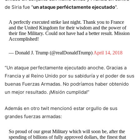
de Siria fue "
un ataque perféctamente ejecutado
".
A perfectly executed strike last night. Thank you to France
and the United Kingdom for their wisdom and the power of
their fine Military. Could not have had a better result. Mission
Accomplished!
— Donald J. Trump (@realDonaldTrump)
April 14, 2018
“Un ataque perfectamente ejecutado anoche. Gracias a
Francia y al Reino Unido por su sabiduría y el poder de sus
buenas Fuerzas Armadas. No podríamos haber obtenido
un mejor resultado. ¡Misión cumplida!”
Además en otro twit mencionó estar orgullo de sus
grandes fuerzas armadas:
So proud of our great Military which will soon be, after the
spending of billions of fully approved dollars, the finest that