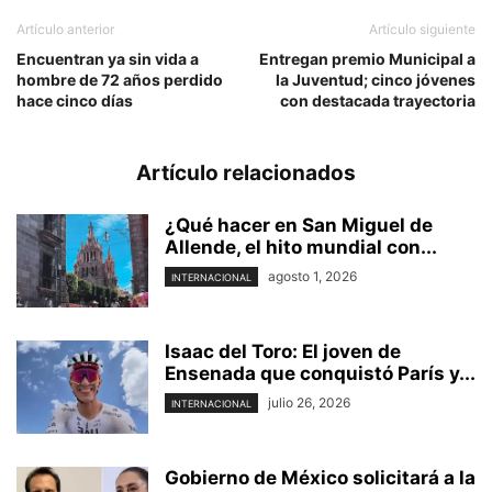
Artículo anterior
Artículo siguiente
Encuentran ya sin vida a
Entregan premio Municipal a
hombre de 72 años perdido
la Juventud; cinco jóvenes
hace cinco días
con destacada trayectoria
Artículo relacionados
¿Qué hacer en San Miguel de
Allende, el hito mundial con...
agosto 1, 2026
INTERNACIONAL
Isaac del Toro: El joven de
Ensenada que conquistó París y...
julio 26, 2026
INTERNACIONAL
Gobierno de México solicitará a la