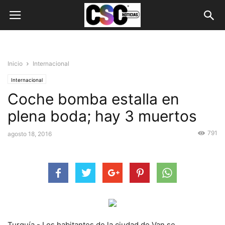
Inicio
Internacional
Internacional
Coche bomba estalla en
plena boda; hay 3 muertos
791
agosto 18, 2016
Turquía.- Los habitantes de la ciudad de Van se