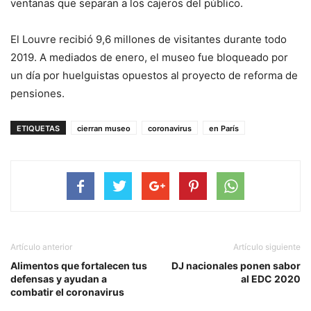
ventanas que separan a los cajeros del público.
El Louvre recibió 9,6 millones de visitantes durante todo
2019. A mediados de enero, el museo fue bloqueado por
un día por huelguistas opuestos al proyecto de reforma de
pensiones.
ETIQUETAS
cierran museo
coronavirus
en París
Artículo anterior
Artículo siguiente
Alimentos que fortalecen tus
DJ nacionales ponen sabor
defensas y ayudan a
al EDC 2020
combatir el coronavirus