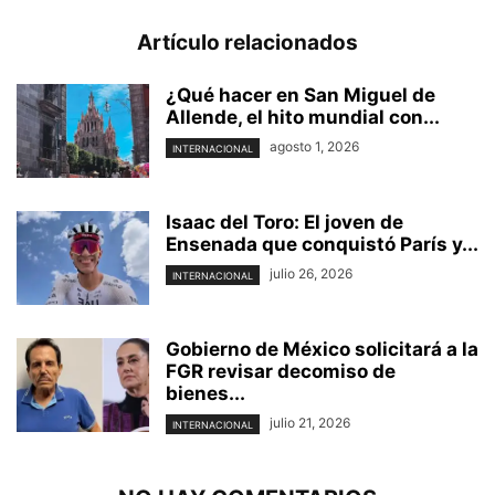
Artículo relacionados
¿Qué hacer en San Miguel de
Allende, el hito mundial con...
agosto 1, 2026
INTERNACIONAL
Isaac del Toro: El joven de
Ensenada que conquistó París y...
julio 26, 2026
INTERNACIONAL
Gobierno de México solicitará a la
FGR revisar decomiso de
bienes...
julio 21, 2026
INTERNACIONAL