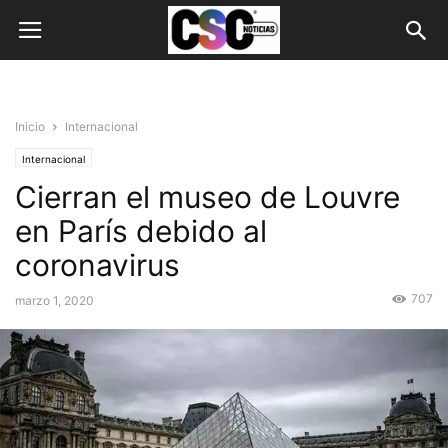
Inicio
Internacional
Internacional
Cierran el museo de Louvre
en París debido al
coronavirus
707
marzo 1, 2020