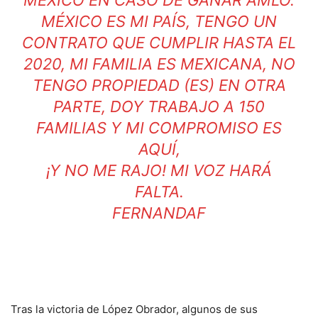
MÉXICO EN CASO DE GANAR AMLO.
MÉXICO ES MI PAÍS, TENGO UN
CONTRATO QUE CUMPLIR HASTA EL
2020, MI FAMILIA ES MEXICANA, NO
TENGO PROPIEDAD (ES) EN OTRA
PARTE, DOY TRABAJO A 150
FAMILIAS Y MI COMPROMISO ES
AQUÍ,
¡Y NO ME RAJO! MI VOZ HARÁ
FALTA.
FERNANDAF
Tras la victoria de López Obrador, algunos de sus