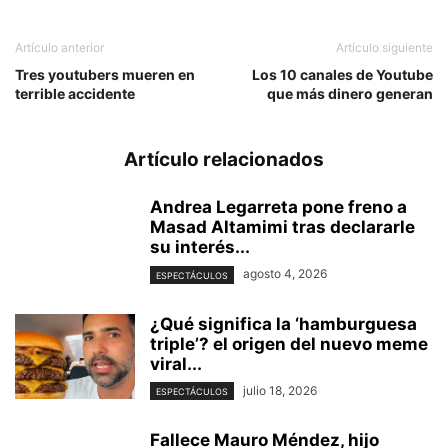
Artículo anterior
Artículo siguiente
Tres youtubers mueren en
Los 10 canales de Youtube
terrible accidente
que más dinero generan
Artículo relacionados
Andrea Legarreta pone freno a
Masad Altamimi tras declararle
su interés...
agosto 4, 2026
ESPECTÁCULOS
¿Qué significa la ‘hamburguesa
triple’? el origen del nuevo meme
viral...
julio 18, 2026
ESPECTÁCULOS
Fallece Mauro Méndez, hijo