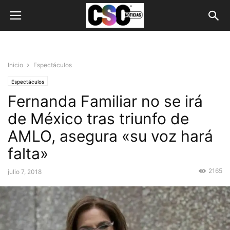
Inicio
Espectáculos
Espectáculos
Fernanda Familiar no se irá
de México tras triunfo de
AMLO, asegura «su voz hará
falta»
2165
julio 7, 2018