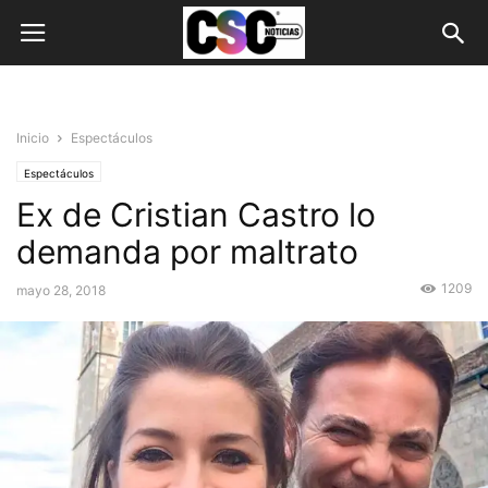
Inicio
Espectáculos
Espectáculos
Ex de Cristian Castro lo
demanda por maltrato
1209
mayo 28, 2018