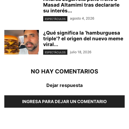
Masad Altamimi tras declararle
su interés...
agosto 4, 2026
ESPECTÁCULOS
¿Qué significa la ‘hamburguesa
triple’? el origen del nuevo meme
viral...
julio 18, 2026
ESPECTÁCULOS
NO HAY COMENTARIOS
Dejar respuesta
INGRESA PARA DEJAR UN COMENTARIO