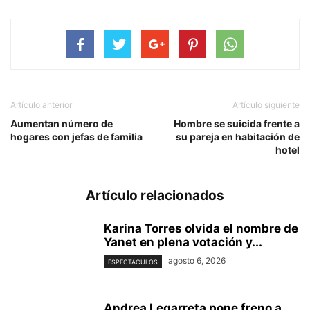
Artículo anterior
Artículo siguiente
Aumentan número de
Hombre se suicida frente a
hogares con jefas de familia
su pareja en habitación de
hotel
Artículo relacionados
Karina Torres olvida el nombre de
Yanet en plena votación y...
agosto 6, 2026
ESPECTÁCULOS
Andrea Legarreta pone freno a