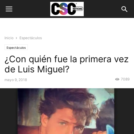
Inicio
Espectáculos
Espectáculos
¿Con quién fue la primera vez
de Luis Miguel?
7089
mayo 9, 2018