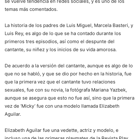
se vuelve tendencia en redes sociales, y es uno de los
temas más comentados.
La historia de los padres de Luis Miguel, Marcela Basteri, y
Luis Rey, es algo de lo que se ha contado durante los
primeros tres episodios, así como el despunte del
cantante, su niñez y los inicios de su vida amorosa.
De acuerdo a la versión del cantante, aunque es algo de lo
que no se habló, y que se dio por hecho en la historia, fue
que la primera vez que el cantante tuvo relaciones
sexuales, fue con su novia, la fotógrafa Mariana Yazbek,
aunque se asegura que esto no fue así, sino que la primera
vez de ‘Micky’ fue con una modelo llamada Elizabeth
Aguilar.
Elizabeth Aguilar fue una vedette, actriz y modelo, e
incluso una de las primeras playmates de la Revista Play