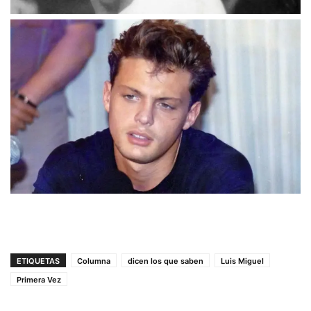
ETIQUETAS
Columna
dicen los que saben
Luis Miguel
Primera Vez