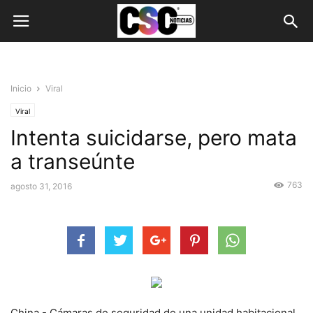
Inicio
Viral
Viral
Intenta suicidarse, pero mata
a transeúnte
763
agosto 31, 2016
China.- Cámaras de seguridad de una unidad habitacional