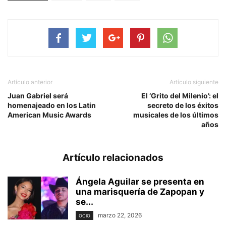
Artículo anterior
Artículo siguiente
Juan Gabriel será
El ‘Grito del Milenio’: el
homenajeado en los Latin
secreto de los éxitos
American Music Awards
musicales de los últimos
años
Artículo relacionados
Ángela Aguilar se presenta en
una marisquería de Zapopan y
se...
marzo 22, 2026
OCIO