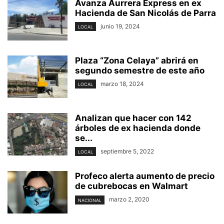
Avanza Aurrera Express en ex
Hacienda de San Nicolás de Parra
junio 19, 2024
LOCAL
Plaza “Zona Celaya” abrirá en
segundo semestre de este año
marzo 18, 2024
LOCAL
Analizan que hacer con 142
árboles de ex hacienda donde
se...
septiembre 5, 2022
LOCAL
Profeco alerta aumento de precio
de cubrebocas en Walmart
marzo 2, 2020
NACIONAL