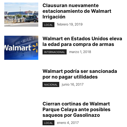
Clausuran nuevamente
estacionamiento de Walmart
Irrigación
febrero 19, 2019
LOCAL
Walmart en Estados Unidos eleva
la edad para compra de armas
marzo 1, 2018
INTERNACIONAL
Walmart podría ser sancionada
por no pagar utilidades
junio 16, 2017
NACIONAL
Cierran cortinas de Walmart
Parque Celaya ante posibles
saqueos por Gasolinazo
enero 4, 2017
LOCAL