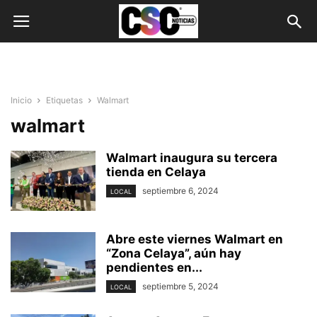
Inicio
Etiquetas
Walmart
walmart
Walmart inaugura su tercera
tienda en Celaya
septiembre 6, 2024
LOCAL
Abre este viernes Walmart en
“Zona Celaya”, aún hay
pendientes en...
septiembre 5, 2024
LOCAL