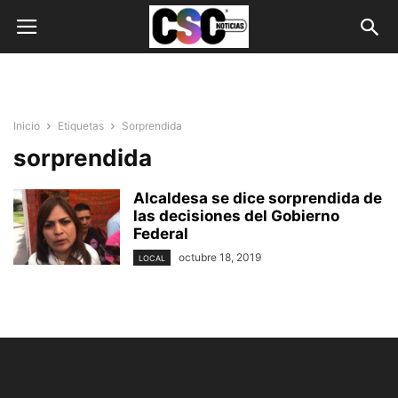
Inicio
Etiquetas
Sorprendida
sorprendida
Alcaldesa se dice sorprendida de
las decisiones del Gobierno
Federal
octubre 18, 2019
LOCAL