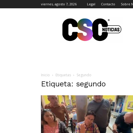
viernes, agosto 7, 2026
Legal
Contacto
Sobre 
CSC
Noticias
Inicio
Etiquetas
Segundo
Etiqueta: segundo