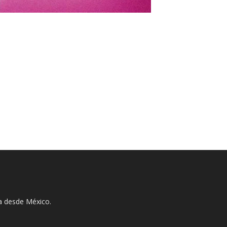
ha desde México.