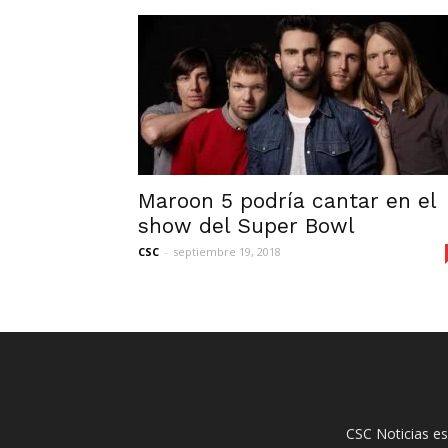
Maroon 5 podría cantar en el
show del Super Bowl
CSC
-
septiembre 19, 2018
CSC Noticias es