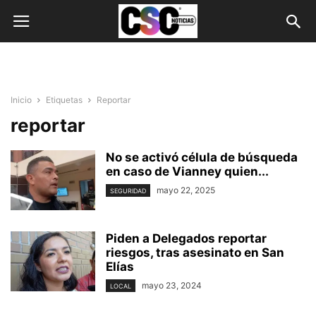
Inicio
Etiquetas
Reportar
reportar
No se activó célula de búsqueda
en caso de Vianney quien...
mayo 22, 2025
SEGURIDAD
Piden a Delegados reportar
riesgos, tras asesinato en San
Elías
mayo 23, 2024
LOCAL