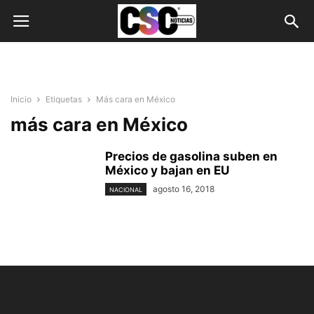
Inicio
Etiquetas
Más cara en México
más cara en México
Precios de gasolina suben en
México y bajan en EU
agosto 16, 2018
NACIONAL