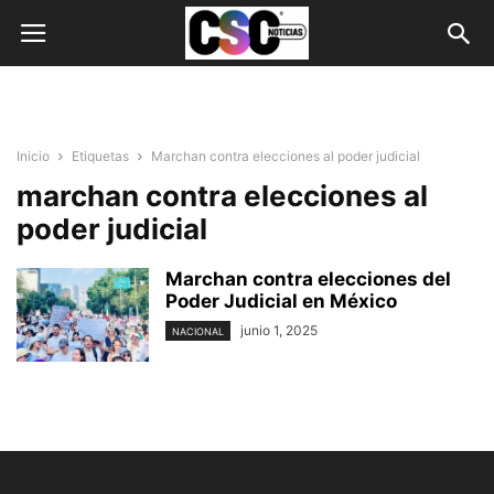
Inicio
Etiquetas
Marchan contra elecciones al poder judicial
marchan contra elecciones al
poder judicial
Marchan contra elecciones del
Poder Judicial en México
junio 1, 2025
NACIONAL