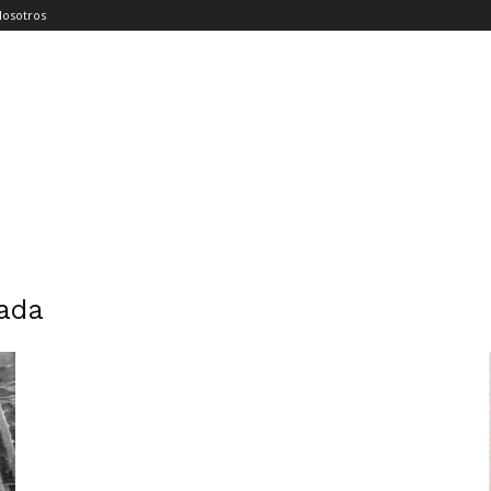
Nosotros
nada