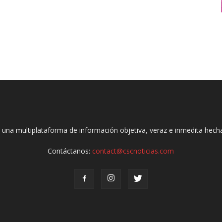
 una multiplataforma de información objetiva, veraz e inmedita hec
Contáctanos:
contact@cscnoticias.com