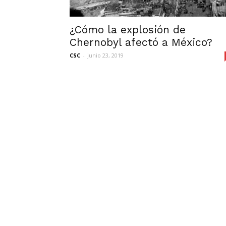
¿Cómo la explosión de
Chernobyl afectó a México?
CSC
-
junio 23, 2019