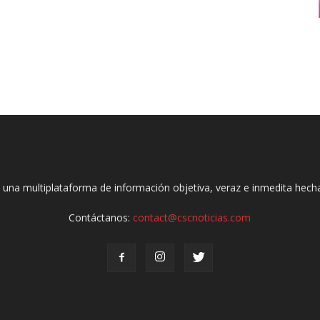
 una multiplataforma de información objetiva, veraz e inmedita hec
Contáctanos:
contact@cscnoticias.com