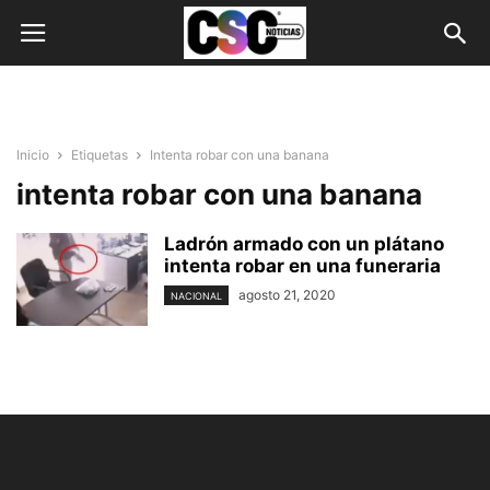
Inicio
Etiquetas
Intenta robar con una banana
intenta robar con una banana
Ladrón armado con un plátano
intenta robar en una funeraria
agosto 21, 2020
NACIONAL