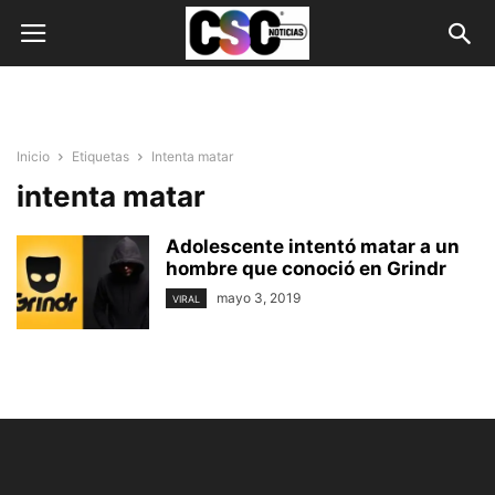
Inicio
Etiquetas
Intenta matar
intenta matar
Adolescente intentó matar a un
hombre que conoció en Grindr
mayo 3, 2019
VIRAL