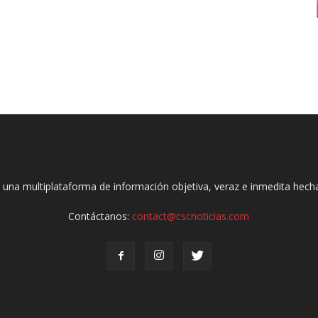
 una multiplataforma de información objetiva, veraz e inmedita hec
Contáctanos:
contact@cscnoticias.com