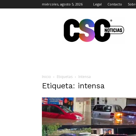
miércoles, agosto 5, 2026
Legal
Contacto
Sobr
CSC
Noticias
Inicio
Etiquetas
Intensa
Etiqueta: intensa