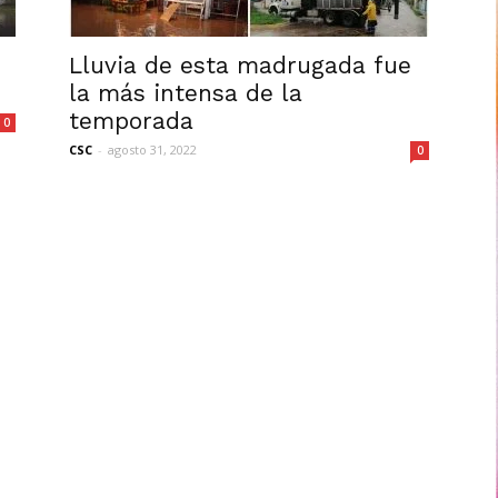
Lluvia de esta madrugada fue
la más intensa de la
temporada
0
CSC
-
agosto 31, 2022
0