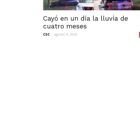
Cayó en un día la lluvia de
cuatro meses
CSC
-
agosto 4, 2026