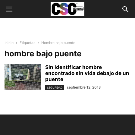
Inicio
Etiquetas
Hombre bajo puente
hombre bajo puente
Sin identificar hombre
encontrado sin vida debajo de un
puente
septiembre 12, 2018
SEGURIDAD