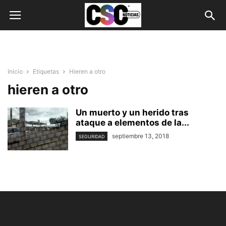
Inicio
Etiquetas
Hieren a otro
hieren a otro
Un muerto y un herido tras
ataque a elementos de la...
septiembre 13, 2018
SEGURIDAD