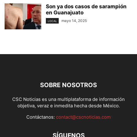
Son ya dos casos de sarampión
en Guanajuato
mayo 14, 2025
LOCAL
SOBRE NOSOTROS
CSC Noticias es una multiplataforma de información
objetiva, veraz e inmedita hecha desde México.
Contáctanos:
contact@cscnoticias.com
SÍGUENOS