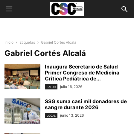
Inicio
Etiquetas
Gabriel Cortés Alcalá
Gabriel Cortés Alcalá
Inaugura Secretario de Salud
Primer Congreso de Medicina
Crítica Pediátrica de...
julio 16, 2026
SALUD
SSG suma casi mil donadores de
sangre durante 2026
junio 13, 2026
LOCAL