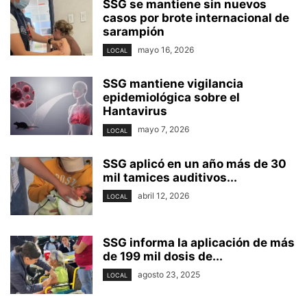
SSG se mantiene sin nuevos
casos por brote internacional de
sarampión
mayo 16, 2026
LOCAL
SSG mantiene vigilancia
epidemiológica sobre el
Hantavirus
mayo 7, 2026
LOCAL
SSG aplicó en un año más de 30
mil tamices auditivos...
abril 12, 2026
LOCAL
SSG informa la aplicación de más
de 199 mil dosis de...
agosto 23, 2025
LOCAL