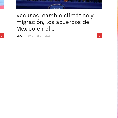
Vacunas, cambio climático y
migración, los acuerdos de
México en el...
CSC
-
noviembre 1, 2021
0
0