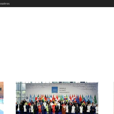
osotros