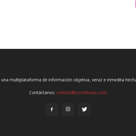
 una multiplataforma de información objetiva, veraz e inmedita hec
Contáctanos:
contact@cscnoticias.com