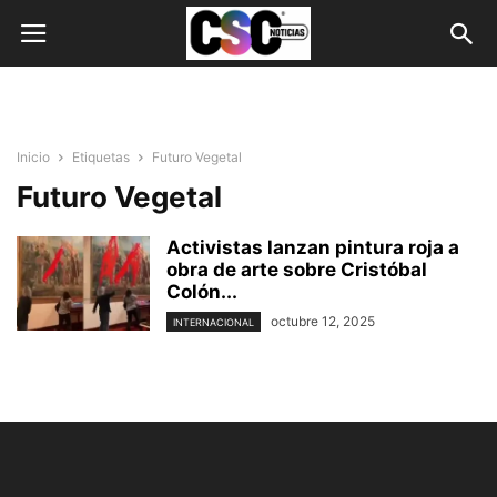
Inicio
Etiquetas
Futuro Vegetal
Futuro Vegetal
Activistas lanzan pintura roja a
obra de arte sobre Cristóbal
Colón...
octubre 12, 2025
INTERNACIONAL