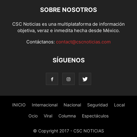
SOBRE NOSOTROS
CSC Noticias es una multiplataforma de información
objetiva, veraz e inmedita hecha desde México.
Contáctanos:
contact@cscnoticias.com
SÍGUENOS
INICIO
Internacional
Nacional
Seguridad
Local
Ocio
Viral
Columna
Espectáculos
© Copyright 2017 - CSC NOTICIAS