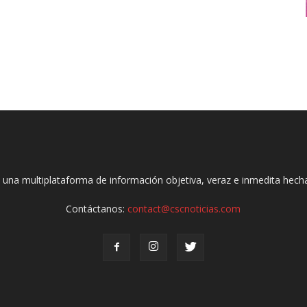
 una multiplataforma de información objetiva, veraz e inmedita hec
Contáctanos:
contact@cscnoticias.com