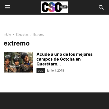
Inicio
Etiquetas
Extremo
extremo
Acude a uno de los mejores
campos de Gotcha en
Querétaro...
junio 1, 2018
OCIO