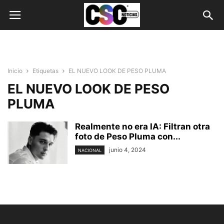
Inicio
Etiquetas
EL NUEVO LOOK DE PESO PLUMA
EL NUEVO LOOK DE PESO
PLUMA
Realmente no era IA: Filtran otra
foto de Peso Pluma con...
junio 4, 2024
NACIONAL